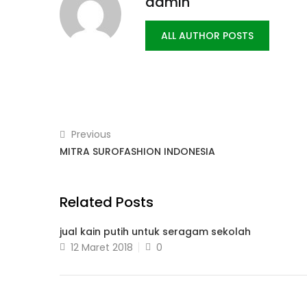
admin
ALL AUTHOR POSTS
Previous
MITRA SUROFASHION INDONESIA
Related Posts
jual kain putih untuk seragam sekolah
Posted
12 Maret 2018
0
on