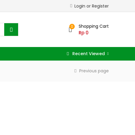
Login or Register
Shopping Cart
0
Rp
0
Recent Viewed
Previous page