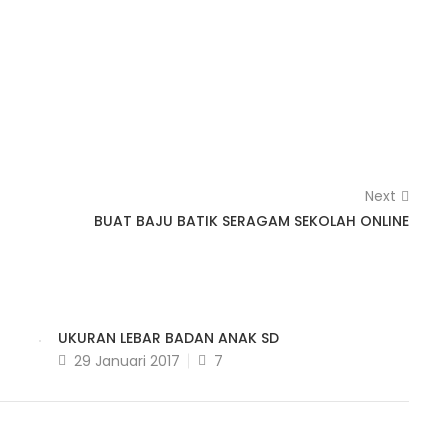
Next
BUAT BAJU BATIK SERAGAM SEKOLAH ONLINE
UKURAN LEBAR BADAN ANAK SD
Posted
29 Januari 2017
7
on