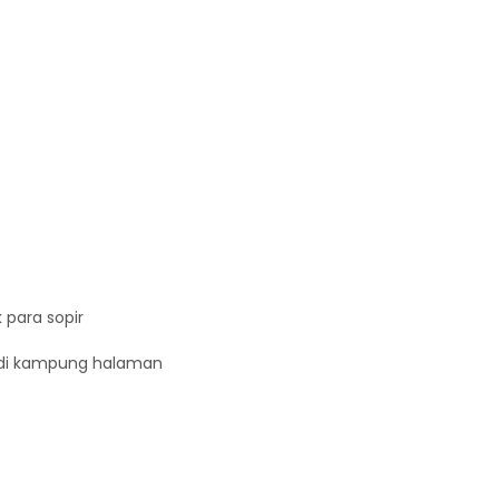
 para sopir
 di kampung halaman