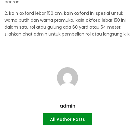
eceran.
2.
kain oxford
lebar 150 cm,
kain oxford
ini spesial untuk
warna putih dan warna pramuka,
kain okford
lebar 150 ini
dalam satu rol atau gulung ada 60 yard atau 54 meter,
silahkan chat admin untuk pembelian rol atau langsung klik
admin
All Author Posts