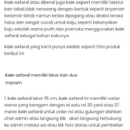
Kain oxford
atau dikenal juga
kain osport
memiliki tekstur
kain tebal,tidak nerawang dengan bentuk seperti anyaman
berbintik-bintik namun ketika dipegang atau diraba terasa
halus dan sangat cocok untuk baju, seperti kebanyakan
baju sekolah warna putih dan pramuka menggunakan
kain
oxford
sebagai bahan bakunya.
Kain oxford
yang kami punya adalah seperti foto produk
berikut ini
Kain oxford
memiliki lebar kain dua
macam
1.
kain oxford
lebar 115 cm,
kain oxford
ini memiliki varian
warna yang beragam dengan isi satu rol 30 yard atau 27
meter
kain oxford
untuk order rol atau gulungan silahkan
chat admin atau langsung klik akan langsung terhubung
ke admin melalui wa atau klik foto diatas untuk pembelian