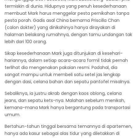
termiskin di dunia. Hidupnya yang penuh kesederhanaan
membuat Mark harus menggelar pesta pernikahan tanpa
pesta porah. Gadis asal China bernama Priscilla Chan
(calon dokter) yang dinikahinya hanya dirayakan di
halaman belakang rumahnya, dengan tamu undangan tak
lebih dari 100 orang.
Sikap kesederhanaan Mark juga ditunjukan di kesehari-
hariannya, dalam setiap acara-acara formil tidak pernah
terlihat dia mengenakan pakaian resmi. Padahal, dia
sangat mampu untuk membeli satu setel jas lengkap
dengan dasi, celana bahan dan sepatu pantofel misalnya.
Sebaliknya, ia justru akrab dengan kaos oblong, celana
jeans, dan sepatu kets-nya. Malahan sebelum menikah,
kemana-mana Mark hanya bergantung pada transportasi
umum.
Bertahun-tahun tinggal bersama temannya di apartemen,
hanya ada kasur sebagai alas tidur yang diletakkan di