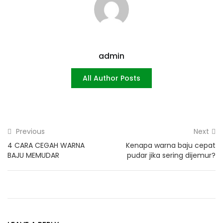
admin
All Author Posts
Previous
Next
4 CARA CEGAH WARNA
Kenapa warna baju cepat
BAJU MEMUDAR
pudar jika sering dijemur?