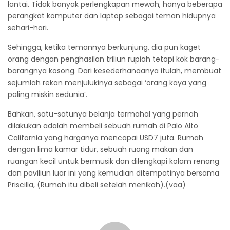
lantai. Tidak banyak perlengkapan mewah, hanya beberapa
perangkat komputer dan laptop sebagai teman hidupnya
sehari-hari.
Sehingga, ketika temannya berkunjung, dia pun kaget
orang dengan penghasilan triliun rupiah tetapi kok barang-
barangnya kosong. Dari kesederhanaanya itulah, membuat
sejumlah rekan menjulukinya sebagai ‘orang kaya yang
paling miskin sedunia’.
Bahkan, satu-satunya belanja termahal yang pernah
dilakukan adalah membeli sebuah rumah di Palo Alto
California yang harganya mencapai USD7 juta. Rumah
dengan lima kamar tidur, sebuah ruang makan dan
ruangan kecil untuk bermusik dan dilengkapi kolam renang
dan paviliun luar ini yang kemudian ditempatinya bersama
Priscilla, (Rumah itu dibeli setelah menikah).(vaa)