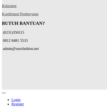
Rekening
Konfirmasi Pembayaran
BUTUH BANTUAN?
(0231)350115
0812 8481 5533
admin@surofashion.net
Login
Register