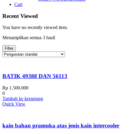
Cart
Recent Viewed
You have no recently viewed item.
Menampilkan semua 3 hasil
Filter
BATIK 49388 DAN 56113
Rp
1.500.000
0
Tambah ke keranjang
Quick View
kain bahan pramuka atas jenis kain intercooler